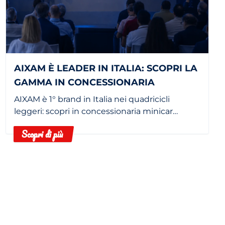
AIXAM È LEADER IN ITALIA: SCOPRI LA
GAMMA IN CONCESSIONARIA
AIXAM è 1° brand in Italia nei quadricicli
leggeri: scopri in concessionaria minicar
elettriche e termiche.
Scopri di più