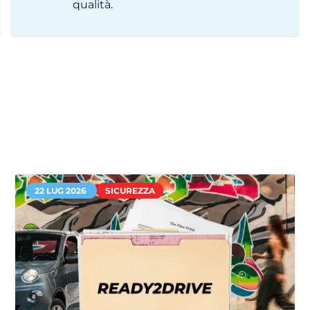
qualità.
22 LUG 2026
SICUREZZA