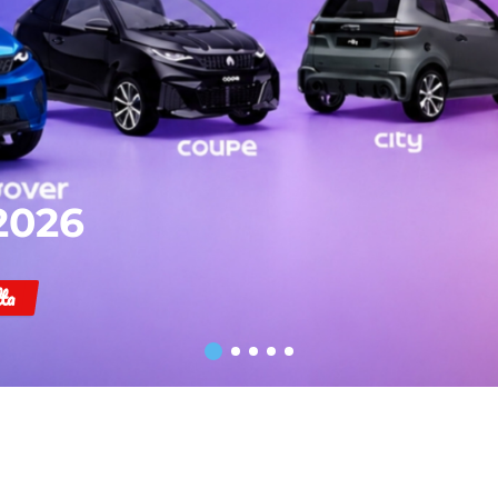
2026
ta