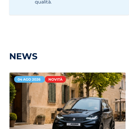
qualità.
NEWS
04 AGO 2026
NOVITÀ