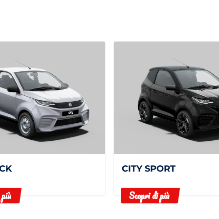
ACK
CITY SPORT
 più
Scopri di più