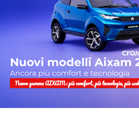
Nuovi modelli Aixam 
Ancora più comfort e tecnologia
Nuova gamma AIXAM: più comfort, più tecnologia, più scel