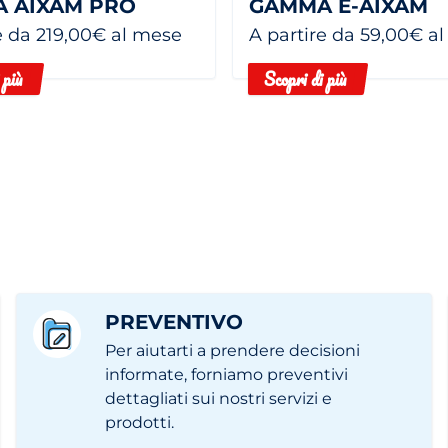
 AIXAM PRO
GAMMA E-AIXAM
e da 219,00€ al mese
A partire da 59,00€ a
 più
Scopri di più
PREVENTIVO
Per aiutarti a prendere decisioni
informate, forniamo preventivi
dettagliati sui nostri servizi e
prodotti.