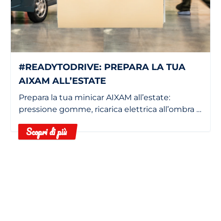
#READYTODRIVE: PREPARA LA TUA
AIXAM ALL’ESTATE
Prepara la tua minicar AIXAM all’estate:
pressione gomme, ricarica elettrica all’ombra e
filtro abitacolo pulito.
Scopri di più