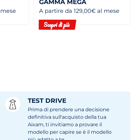
GAMMA MEGA
l mese
A partire da 129,00€ al mese
Scopri di più
TEST DRIVE
Prima di prendere una decisione
definitiva sull'acquisto della tua
Aixam, ti invitiamo a provare il
modello per capire se è il modello
più adatto a te.